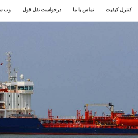
کنترل کیفیت
تماس با ما
درخواست نقل قول
وب سا