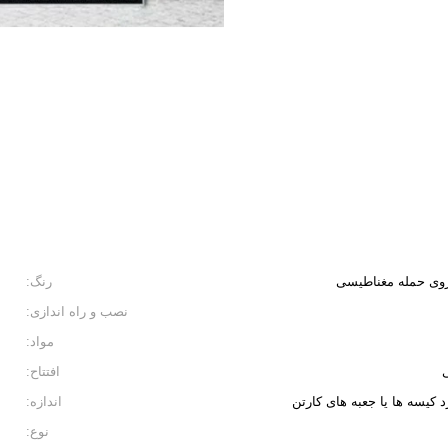
وی حمله مغناطیسی
رنگ:
نصب و راه اندازی:
مواد:
ی
افتتاح:
اندازه:
نوع: