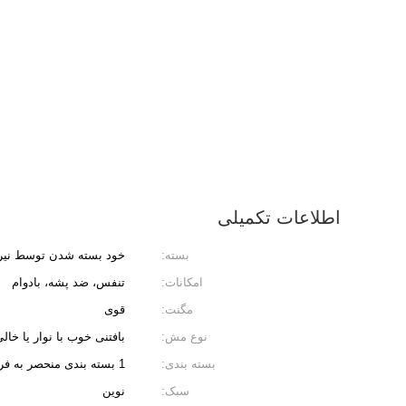
اطلاعات تکمیلی
بسته:
خود بسته شدن توسط نیر
امکانات:
تنفس، ضد پشه، بادوام
مگنت:
قوی
نوع مش:
بافتنی خوب با نوار یا خال
بسته بندی:
1 بسته بندی منحصر به فرد کیسه ها یا جعبه های کارتن
سبک:
نوین