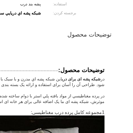
استفاده:
پشه بند درب
برجسته کردن:
شبكه پشه اي دريايي س
توضیحات محصول
توضیحات محصول:
در
شبکه پشه ای برای درب
شود. طراحی آن را آسان برای استفاده و ارائه یک بسته بندی 
در پرده مغناطيسي از مواد بافته پلي استر با دوام ساخته ش
موثرش، شبکه پشه ای ما یک اضافه عالی برای هر خانه ای ا
1مجموعه کامل پرده درب مغناطیسی: