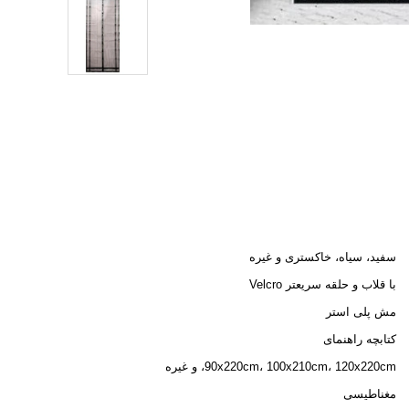
سفید، سیاه، خاکستری و غیره
با قلاب و حلقه سریعتر Velcro
مش پلی استر
کتابچه راهنمای
90x220cm، 100x210cm، 120x220cm، و غیره
مغناطیسی