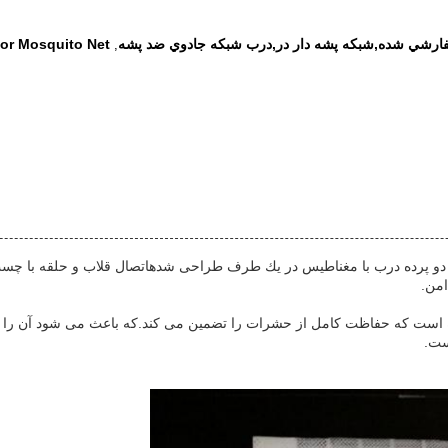
فارشي شده,شبكه پشه دار در,درب شبكه جادوي ضد پشه
or Mosquito Net
,
امن.
ده است که حفاظت کامل از حشرات را تضمین می کند.که باعث می شود آن را عا
ست.