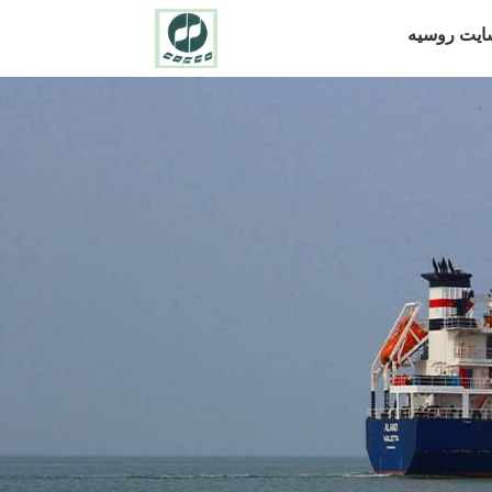
یت روسیه