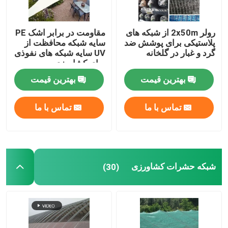
رولر 2x50m از شبکه های
مقاومت در برابر اشک PE
پلاستیکی برای پوشش ضد
سایه شبکه محافظت از
گرد و غبار در گلخانه
UV سایه شبکه های نفوذی
برای کشاورزی
بهترین قیمت
بهترین قیمت
تماس با ما
تماس با ما
شبکه حشرات کشاورزی
(30)