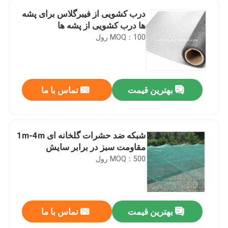
درب کشویی از فیبرگلاس برای پشه
ها درب کشویی از پشه ها
MOQ：100 رول
بهترین قیمت
تماس با ما
شبکه ضد حشرات گلخانه ای 1m-4m
مقاومت سبز در برابر سایش
MOQ：500 رول
بهترین قیمت
تماس با ما