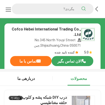
Cofco Hebei International Trading Co.,
Ltd.
No.345 North Youyi Street
Shijiazhuang,China 050071,چین
5.0
کننده تایید شده
الان تماس بگیر
تماس با ما
محصولات
دربارهی ما
درب DIY شبكه پشه و کلوپ ولترو و
حلقه مغناطيسي