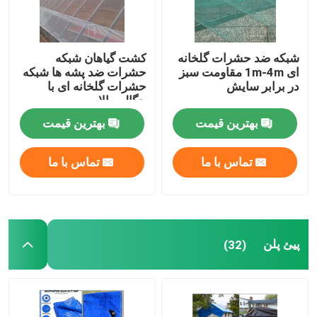
شبکه ضد حشرات گلخانه
کشت گیاهان شبکه
ای 1m-4m مقاومت سبز
حشرات ضد پشه ها شبکه
در برابر سایش
حشرات گلخانه ای با
چگالی بالا
بهترین قیمت
بهترین قیمت
تماس با ما
تماس با ما
پیئ پلن
(32)