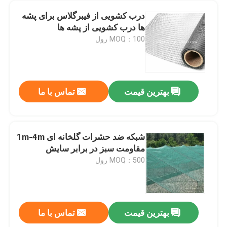
درب کشویی از فیبرگلاس برای پشه
ها درب کشویی از پشه ها
MOQ：100 رول
بهترین قیمت
تماس با ما
شبکه ضد حشرات گلخانه ای 1m-4m
مقاومت سبز در برابر سایش
MOQ：500 رول
بهترین قیمت
تماس با ما