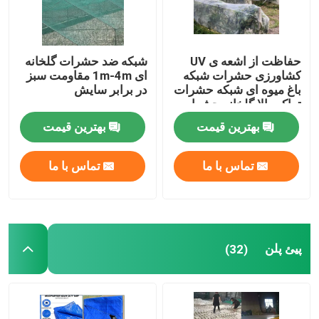
حفاظت از اشعه ی UV
شبکه ضد حشرات گلخانه
کشاورزی حشرات شبکه
ای 1m-4m مقاومت سبز
باغ میوه ای شبکه حشرات
در برابر سایش
تراکم بالا گلخانه حشرات
شبکه
بهترین قیمت
بهترین قیمت
تماس با ما
تماس با ما
پیئ پلن
(32)