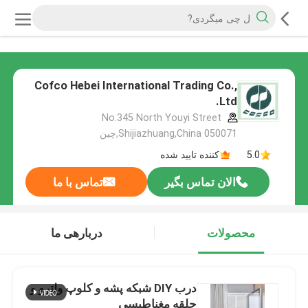
Cofco Hebei International Trading Co.,
Ltd.
No.345 North Youyi Street
Shijiazhuang,China 050071,چین
5.0
کننده تایید شده
الان تماس بگیر
تماس با ما
محصولات
دربارهی ما
درب DIY شبكه پشه و کلوپ ولترو و
حلقه مغناطيسي