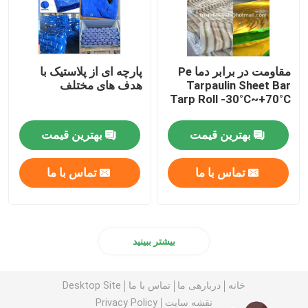
مقاومت در برابر دما Pe
پارچه ای از پلاستیک با
Tarpaulin Sheet Bar
هدف های مختلف
Tarp Roll -30°C~+70°C
بهترین قیمت
بهترین قیمت
تماس با ما
تماس با ما
بیشتر ببینید
خانه
دربارهی ما
تماس با ما
Desktop Site
نقشه سایت
Privacy Policy