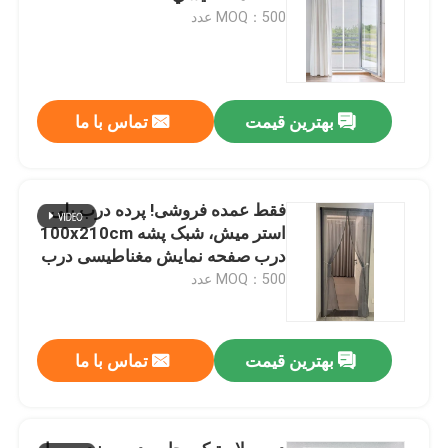
MOQ：500 عدد
بهترین قیمت
تماس با ما
فقط عمده فروشی! پرده درب پلی
استر میش، شبک پشه 100x210cm
درب صفحه نمایش مغناطیسی درب
میش نرم
MOQ：500 عدد
بهترین قیمت
تماس با ما